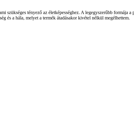
mi szükséges tényező az életképességhez. A legegyszerűbb formája a p
tség és a hála, melyet a termék átadásakor kivétel nélkül megélhettem.