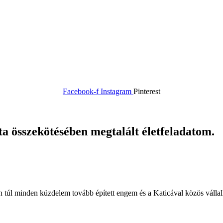
Facebook-f
Instagram
Pinterest
nta összekötésében megtalált életfeladatom.
en túl minden küzdelem tovább épített engem és a Katicával közös vállal