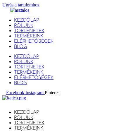
Ugrás a tartalomhoz
KEZDŐLAP
RÓLUNK
TÖRTÉNETEK
TERMÉKEINK
ELÉRHETŐSÉGEK
BLOG
KEZDŐLAP
RÓLUNK
TÖRTÉNETEK
TERMÉKEINK
ELÉRHETŐSÉGEK
BLOG
Facebook
Instagram
Pinterest
KEZDŐLAP
RÓLUNK
TÖRTÉNETEK
TERMÉKEINK