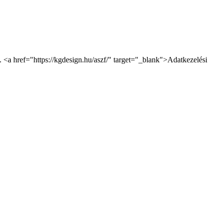
. <a href="https://kgdesign.hu/aszf/" target="_blank">Adatkezelési