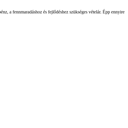
énz, a fennmaradáshoz és fejlődéshez szükséges vételár. Épp ennyire