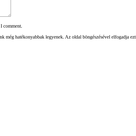
e I comment.
aink még hatékonyabbak legyenek. Az oldal böngészésével elfogadja ezt