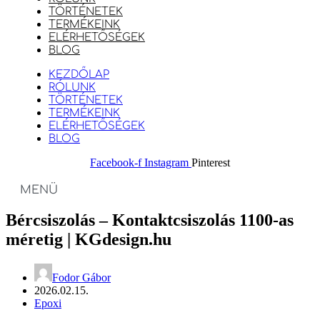
TÖRTÉNETEK
TERMÉKEINK
ELÉRHETŐSÉGEK
BLOG
KEZDŐLAP
RÓLUNK
TÖRTÉNETEK
TERMÉKEINK
ELÉRHETŐSÉGEK
BLOG
Facebook-f
Instagram
Pinterest
MENÜ
Bércsiszolás – Kontaktcsiszolás 1100-as
méretig | KGdesign.hu
Fodor Gábor
2026.02.15.
Epoxi