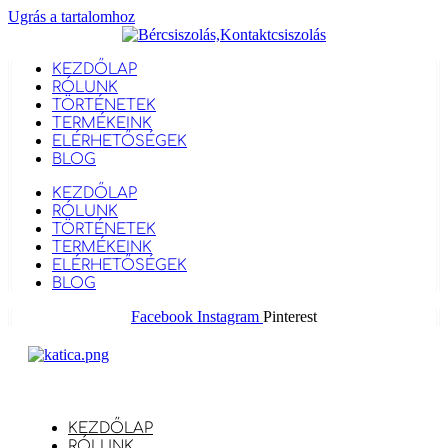
Ugrás a tartalomhoz
KEZDŐLAP
RÓLUNK
TÖRTÉNETEK
TERMÉKEINK
ELÉRHETŐSÉGEK
BLOG
KEZDŐLAP
RÓLUNK
TÖRTÉNETEK
TERMÉKEINK
ELÉRHETŐSÉGEK
BLOG
Facebook
Instagram
Pinterest
KEZDŐLAP
RÓLUNK