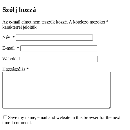
Szólj hozzá
Az e-mail címet nem tesszük közzé.
A kötelező mezőket
*
karakterrel jelöltük
Név
*
E-mail
*
Weboldal
Hozzászólás
*
Save my name, email and website in this browser for the next
time I comment.