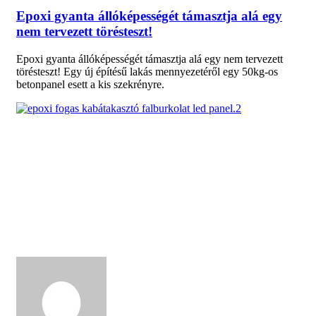
Epoxi gyanta állóképességét támasztja alá egy
nem tervezett törésteszt!
Epoxi gyanta állóképességét támasztja alá egy nem tervezett
törésteszt! Egy új építésű lakás mennyezetéről egy 50kg-os
betonpanel esett a kis szekrényre.