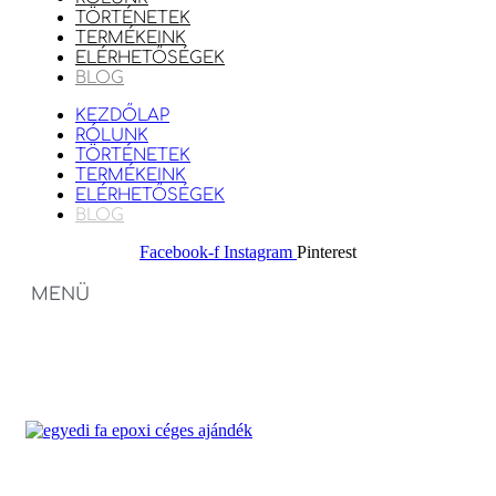
TÖRTÉNETEK
TERMÉKEINK
ELÉRHETŐSÉGEK
BLOG
KEZDŐLAP
RÓLUNK
TÖRTÉNETEK
TERMÉKEINK
ELÉRHETŐSÉGEK
BLOG
Facebook-f
Instagram
Pinterest
MENÜ