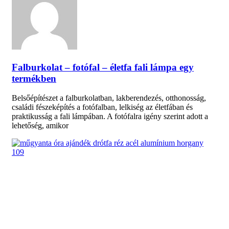
Falburkolat – fotófal – életfa fali lámpa egy
termékben
Belsőépítészet a falburkolatban, lakberendezés, otthonosság,
családi fészeképítés a fotófalban, lelkiség az életfában és
praktikusság a fali lámpában. A fotófalra igény szerint adott a
lehetőség, amikor