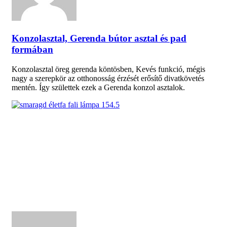
Konzolasztal, Gerenda bútor asztal és pad
formában
Konzolasztal öreg gerenda köntösben, Kevés funkció, mégis
nagy a szerepkör az otthonosság érzését erősítő divatkövetés
mentén. Így születtek ezek a Gerenda konzol asztalok.