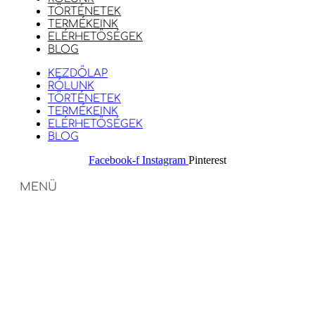
TÖRTÉNETEK
TERMÉKEINK
ELÉRHETŐSÉGEK
BLOG
KEZDŐLAP
RÓLUNK
TÖRTÉNETEK
TERMÉKEINK
ELÉRHETŐSÉGEK
BLOG
Facebook-f
Instagram
Pinterest
MENÜ