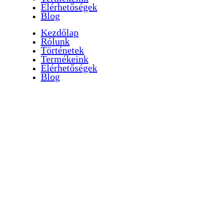
Elérhetőségek
Blog
Kezdőlap
Rólunk
Történetek
Termékeink
Elérhetőségek
Blog