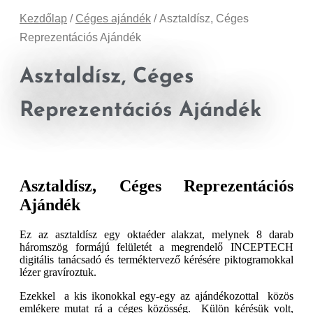
Kezdőlap
/
Céges ajándék
/ Asztaldísz, Céges
Reprezentációs Ajándék
Asztaldísz, Céges
Reprezentációs Ajándék
Asztaldísz, Céges Reprezentációs
Ajándék
Ez az asztaldísz egy oktaéder alakzat, melynek 8 darab
háromszög formájú felületét a megrendelő INCEPTECH
digitális tanácsadó és terméktervező kérésére piktogramokkal
lézer gravíroztuk.
Ezekkel a kis ikonokkal egy-egy az ajándékozottal közös
emlékere mutat rá a céges közösség. Külön kérésük volt,