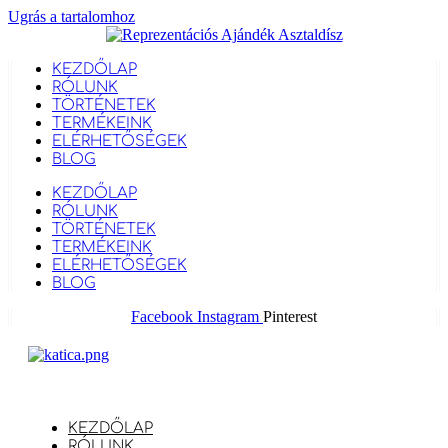
Ugrás a tartalomhoz
KEZDŐLAP
RÓLUNK
TÖRTÉNETEK
TERMÉKEINK
ELÉRHETŐSÉGEK
BLOG
KEZDŐLAP
RÓLUNK
TÖRTÉNETEK
TERMÉKEINK
ELÉRHETŐSÉGEK
BLOG
Facebook
Instagram
Pinterest
KEZDŐLAP
RÓLUNK