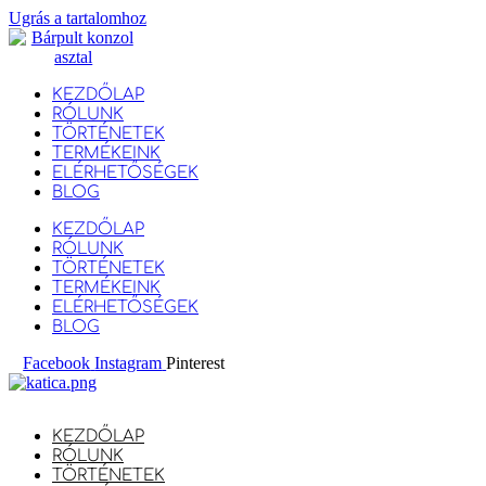
Ugrás a tartalomhoz
KEZDŐLAP
RÓLUNK
TÖRTÉNETEK
TERMÉKEINK
ELÉRHETŐSÉGEK
BLOG
KEZDŐLAP
RÓLUNK
TÖRTÉNETEK
TERMÉKEINK
ELÉRHETŐSÉGEK
BLOG
Facebook
Instagram
Pinterest
KEZDŐLAP
RÓLUNK
TÖRTÉNETEK