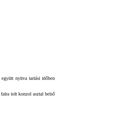
együtt nyitva tartási időben
alra tolt konzol asztal belső