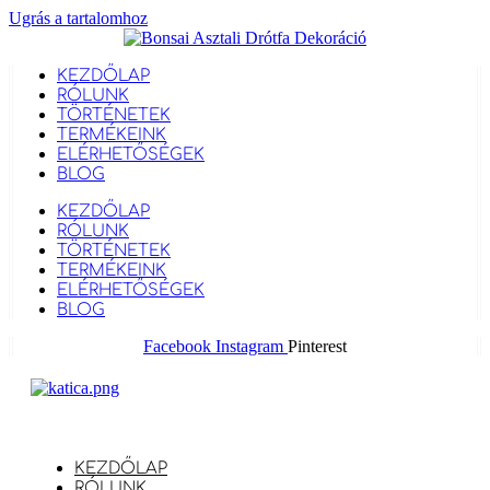
Ugrás a tartalomhoz
KEZDŐLAP
RÓLUNK
TÖRTÉNETEK
TERMÉKEINK
ELÉRHETŐSÉGEK
BLOG
KEZDŐLAP
RÓLUNK
TÖRTÉNETEK
TERMÉKEINK
ELÉRHETŐSÉGEK
BLOG
Facebook
Instagram
Pinterest
KEZDŐLAP
RÓLUNK