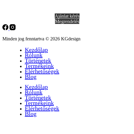
Ajánlat kérés
Megrendelés
Minden jog fenntartva © 2026 KGdesign
Kezdőlap
Rólunk
Történetek
Termékeink
Elérhetőségek
Blog
Kezdőlap
Rólunk
Történetek
Termékeink
Elérhetőségek
Blog