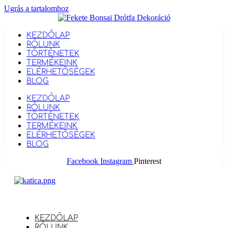
Ugrás a tartalomhoz
KEZDŐLAP
RÓLUNK
TÖRTÉNETEK
TERMÉKEINK
ELÉRHETŐSÉGEK
BLOG
KEZDŐLAP
RÓLUNK
TÖRTÉNETEK
TERMÉKEINK
ELÉRHETŐSÉGEK
BLOG
Facebook
Instagram
Pinterest
KEZDŐLAP
RÓLUNK