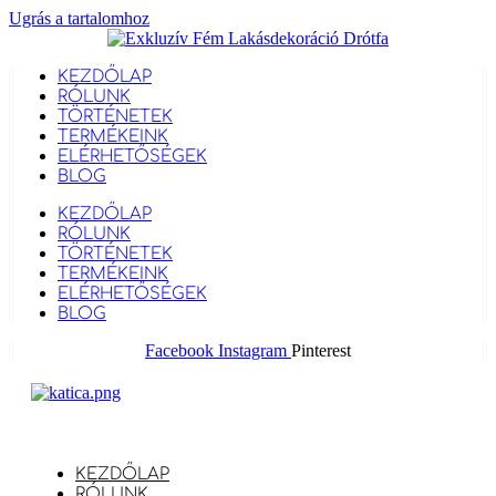
Ugrás a tartalomhoz
KEZDŐLAP
RÓLUNK
TÖRTÉNETEK
TERMÉKEINK
ELÉRHETŐSÉGEK
BLOG
KEZDŐLAP
RÓLUNK
TÖRTÉNETEK
TERMÉKEINK
ELÉRHETŐSÉGEK
BLOG
Facebook
Instagram
Pinterest
KEZDŐLAP
RÓLUNK