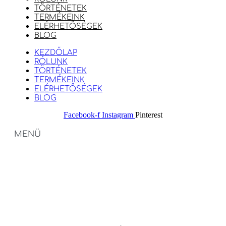
TÖRTÉNETEK
TERMÉKEINK
ELÉRHETŐSÉGEK
BLOG
KEZDŐLAP
RÓLUNK
TÖRTÉNETEK
TERMÉKEINK
ELÉRHETŐSÉGEK
BLOG
Facebook-f
Instagram
Pinterest
MENÜ