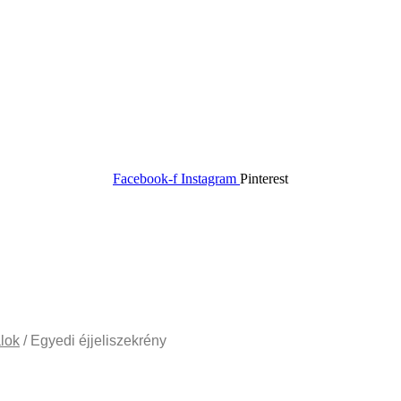
Facebook-f
Instagram
Pinterest
alok
/ Egyedi éjjeliszekrény