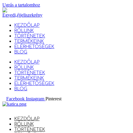
Ugrás a tartalomhoz
KEZDŐLAP
RÓLUNK
TÖRTÉNETEK
TERMÉKEINK
ELÉRHETŐSÉGEK
BLOG
KEZDŐLAP
RÓLUNK
TÖRTÉNETEK
TERMÉKEINK
ELÉRHETŐSÉGEK
BLOG
Facebook
Instagram
Pinterest
KEZDŐLAP
RÓLUNK
TÖRTÉNETEK