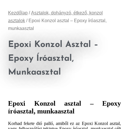
Kezdőlap
/
Asztalok, dohányzó, étkező, konzol
asztalok
/ Epoxi Konzol asztal – Epoxy íróasztal,
munkaasztal
Epoxi Konzol Asztal –
Epoxy Íróasztal,
Munkaasztal
Epoxi Konzol asztal – Epoxy
íróasztal, munkaasztal
Korhad fekete dió palló, amiből ez az Epoxi Konzol asztal,
vagy felhasználást tekintve Epoxy íróasztal, munkaasztal célt