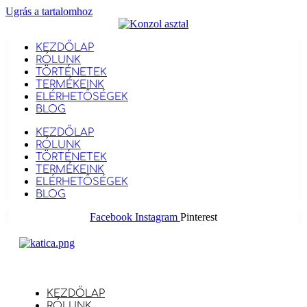
Ugrás a tartalomhoz
KEZDŐLAP
RÓLUNK
TÖRTÉNETEK
TERMÉKEINK
ELÉRHETŐSÉGEK
BLOG
KEZDŐLAP
RÓLUNK
TÖRTÉNETEK
TERMÉKEINK
ELÉRHETŐSÉGEK
BLOG
Facebook
Instagram
Pinterest
KEZDŐLAP
RÓLUNK