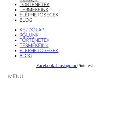
TÖRTÉNETEK
TERMÉKEINK
ELÉRHETŐSÉGEK
BLOG
KEZDŐLAP
RÓLUNK
TÖRTÉNETEK
TERMÉKEINK
ELÉRHETŐSÉGEK
BLOG
Facebook-f
Instagram
Pinterest
MENÜ