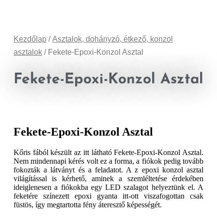
Kezdőlap
/
Asztalok, dohányzó, étkező, konzol
asztalok
/ Fekete-Epoxi-Konzol Asztal
Fekete-Epoxi-Konzol Asztal
Fekete-Epoxi-Konzol Asztal
Kőris fából készült az itt látható Fekete-Epoxi-Konzol Asztal.
Nem mindennapi kérés volt ez a forma, a fiókok pedig tovább
fokozták a látványt és a feladatot. A z epoxi konzol asztal
világítással is kérhető, aminek a szemléltetése érdekében
ideiglenesen a fiókokba egy LED szalagot helyeztünk el. A
feketére színezett epoxi gyanta itt-ott viszafogottan csak
füstös, így megtartotta fény áteresztő képességét.