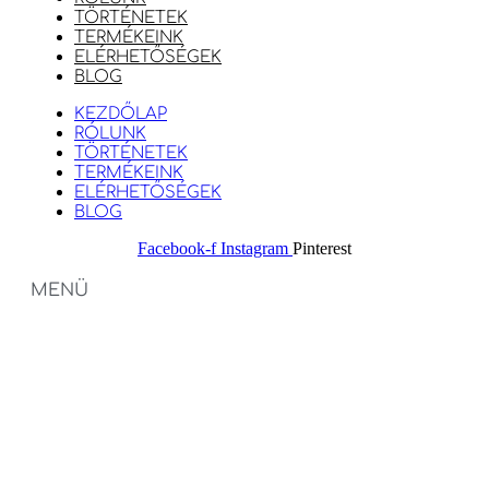
TÖRTÉNETEK
TERMÉKEINK
ELÉRHETŐSÉGEK
BLOG
KEZDŐLAP
RÓLUNK
TÖRTÉNETEK
TERMÉKEINK
ELÉRHETŐSÉGEK
BLOG
Facebook-f
Instagram
Pinterest
MENÜ