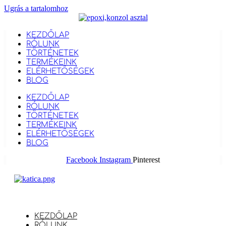
Ugrás a tartalomhoz
KEZDŐLAP
RÓLUNK
TÖRTÉNETEK
TERMÉKEINK
ELÉRHETŐSÉGEK
BLOG
KEZDŐLAP
RÓLUNK
TÖRTÉNETEK
TERMÉKEINK
ELÉRHETŐSÉGEK
BLOG
Facebook
Instagram
Pinterest
KEZDŐLAP
RÓLUNK