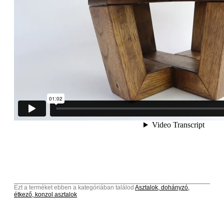
Ezt a terméket ebben a kategóriában találod
Asztalok, dohányzó,
étkező, konzol asztalok