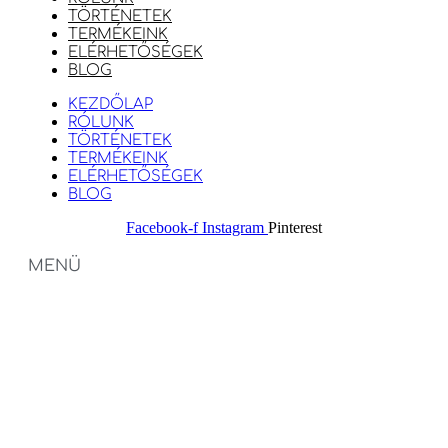
TÖRTÉNETEK
TERMÉKEINK
ELÉRHETŐSÉGEK
BLOG
KEZDŐLAP
RÓLUNK
TÖRTÉNETEK
TERMÉKEINK
ELÉRHETŐSÉGEK
BLOG
Facebook-f
Instagram
Pinterest
MENÜ