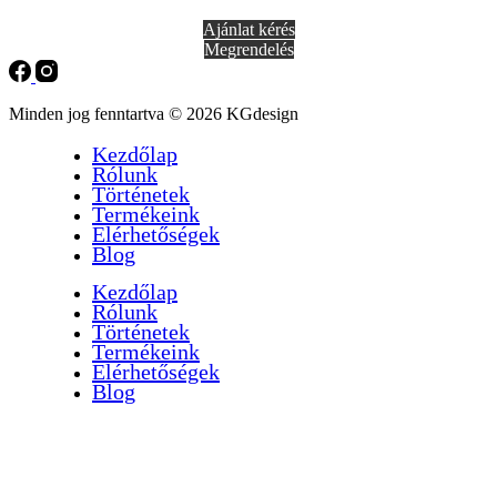
Ajánlat kérés
Megrendelés
Minden jog fenntartva © 2026 KGdesign
Kezdőlap
Rólunk
Történetek
Termékeink
Elérhetőségek
Blog
Kezdőlap
Rólunk
Történetek
Termékeink
Elérhetőségek
Blog