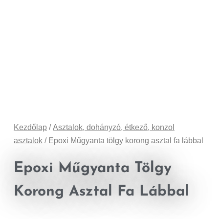
Kezdőlap
/
Asztalok, dohányzó, étkező, konzol
asztalok
/ Epoxi Műgyanta tölgy korong asztal fa lábbal
Epoxi Műgyanta Tölgy
Korong Asztal Fa Lábbal