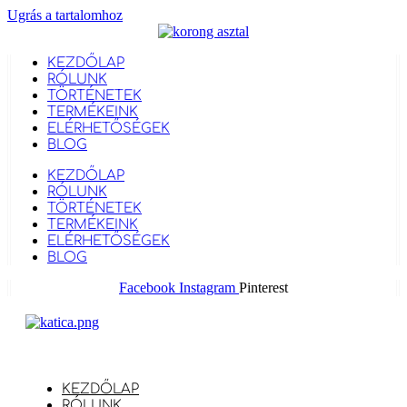
Ugrás a tartalomhoz
KEZDŐLAP
RÓLUNK
TÖRTÉNETEK
TERMÉKEINK
ELÉRHETŐSÉGEK
BLOG
KEZDŐLAP
RÓLUNK
TÖRTÉNETEK
TERMÉKEINK
ELÉRHETŐSÉGEK
BLOG
Facebook
Instagram
Pinterest
KEZDŐLAP
RÓLUNK