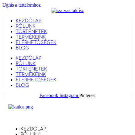
Ugrás a tartalomhoz
KEZDŐLAP
RÓLUNK
TÖRTÉNETEK
TERMÉKEINK
ELÉRHETŐSÉGEK
BLOG
KEZDŐLAP
RÓLUNK
TÖRTÉNETEK
TERMÉKEINK
ELÉRHETŐSÉGEK
BLOG
Facebook
Instagram
Pinterest
KEZDŐLAP
RÓLUNK