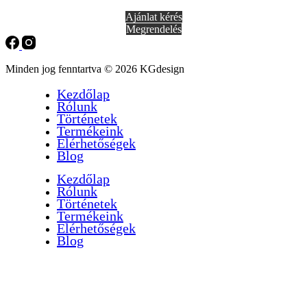
Ajánlat kérés
Megrendelés
Minden jog fenntartva © 2026 KGdesign
Kezdőlap
Rólunk
Történetek
Termékeink
Elérhetőségek
Blog
Kezdőlap
Rólunk
Történetek
Termékeink
Elérhetőségek
Blog