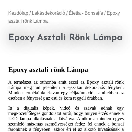
Kezdőlap
/
Lakásdekoráció
/
Életfa - Bonsaifa
/ Epoxy
asztali rönk Lámpa
Epoxy Asztali Rönk Lámpa
Epoxy asztali rönk Lámpa
A természet az otthonba amit ezzel az Epoxy asztali rönk
Lámpa meg tud jeleníteni a éjszakai dekorációs fényben.
Minden termékünknek van egy célja/funkciója ami ebben az
esetben a fényesség az esti és kora reggeli órákban.
Itt a digitális képek, videó és szavak adnak egy
megközelítőleges gondolatot arról, hogy milyen érzés ennek a
LED lámpa alkotásnak a látványa. Amikor a minden egyes
szemlélő más-más személyességet fedez fel ennek a bonsai
farönknek a fényében, akkor éri el az alkotó hívatásának a