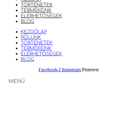
TÖRTÉNETEK
TERMÉKEINK
ELÉRHETŐSÉGEK
BLOG
KEZDŐLAP
RÓLUNK
TÖRTÉNETEK
TERMÉKEINK
ELÉRHETŐSÉGEK
BLOG
Facebook-f
Instagram
Pinterest
MENÜ