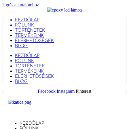
Ugrás a tartalomhoz
KEZDŐLAP
RÓLUNK
TÖRTÉNETEK
TERMÉKEINK
ELÉRHETŐSÉGEK
BLOG
KEZDŐLAP
RÓLUNK
TÖRTÉNETEK
TERMÉKEINK
ELÉRHETŐSÉGEK
BLOG
Facebook
Instagram
Pinterest
KEZDŐLAP
RÓLUNK