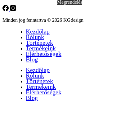
Megrendelés
Minden jog fenntartva © 2026 KGdesign
Kezdőlap
Rólunk
Történetek
Termékeink
Elérhetőségek
Blog
Kezdőlap
Rólunk
Történetek
Termékeink
Elérhetőségek
Blog