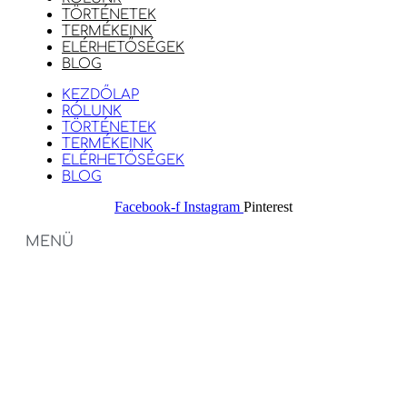
TÖRTÉNETEK
TERMÉKEINK
ELÉRHETŐSÉGEK
BLOG
KEZDŐLAP
RÓLUNK
TÖRTÉNETEK
TERMÉKEINK
ELÉRHETŐSÉGEK
BLOG
Facebook-f
Instagram
Pinterest
MENÜ