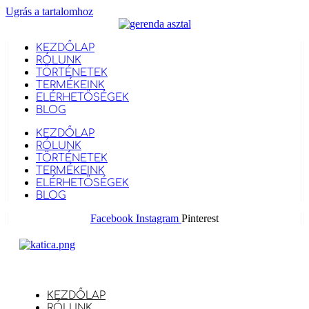
Ugrás a tartalomhoz
KEZDŐLAP
RÓLUNK
TÖRTÉNETEK
TERMÉKEINK
ELÉRHETŐSÉGEK
BLOG
KEZDŐLAP
RÓLUNK
TÖRTÉNETEK
TERMÉKEINK
ELÉRHETŐSÉGEK
BLOG
Facebook
Instagram
Pinterest
KEZDŐLAP
RÓLUNK