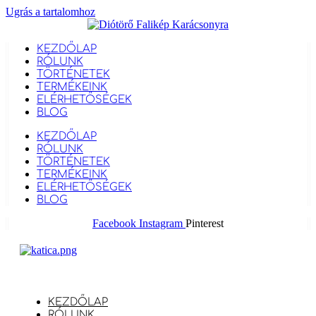
Ugrás a tartalomhoz
KEZDŐLAP
RÓLUNK
TÖRTÉNETEK
TERMÉKEINK
ELÉRHETŐSÉGEK
BLOG
KEZDŐLAP
RÓLUNK
TÖRTÉNETEK
TERMÉKEINK
ELÉRHETŐSÉGEK
BLOG
Facebook
Instagram
Pinterest
KEZDŐLAP
RÓLUNK