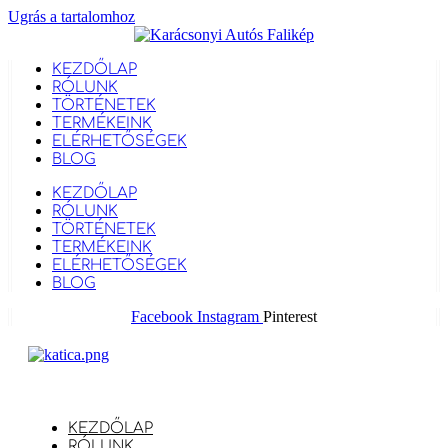
Ugrás a tartalomhoz
KEZDŐLAP
RÓLUNK
TÖRTÉNETEK
TERMÉKEINK
ELÉRHETŐSÉGEK
BLOG
KEZDŐLAP
RÓLUNK
TÖRTÉNETEK
TERMÉKEINK
ELÉRHETŐSÉGEK
BLOG
Facebook
Instagram
Pinterest
KEZDŐLAP
RÓLUNK