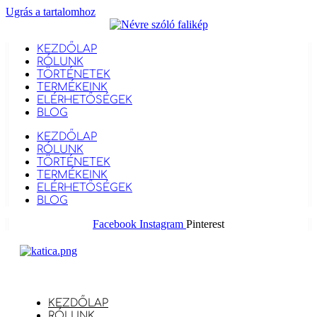
Ugrás a tartalomhoz
KEZDŐLAP
RÓLUNK
TÖRTÉNETEK
TERMÉKEINK
ELÉRHETŐSÉGEK
BLOG
KEZDŐLAP
RÓLUNK
TÖRTÉNETEK
TERMÉKEINK
ELÉRHETŐSÉGEK
BLOG
Facebook
Instagram
Pinterest
KEZDŐLAP
RÓLUNK