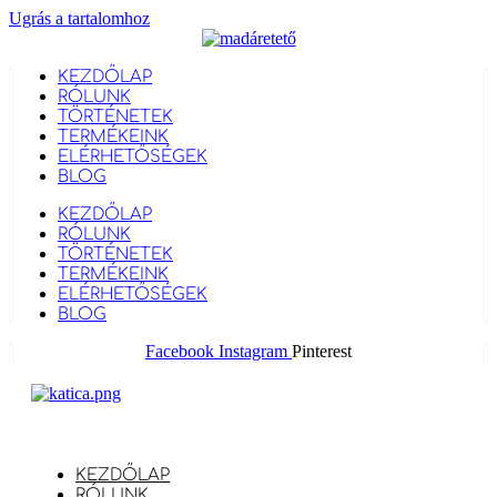
Ugrás a tartalomhoz
KEZDŐLAP
RÓLUNK
TÖRTÉNETEK
TERMÉKEINK
ELÉRHETŐSÉGEK
BLOG
KEZDŐLAP
RÓLUNK
TÖRTÉNETEK
TERMÉKEINK
ELÉRHETŐSÉGEK
BLOG
Facebook
Instagram
Pinterest
KEZDŐLAP
RÓLUNK