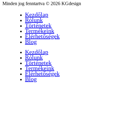
Minden jog fenntartva © 2026 KGdesign
Kezdőlap
Rólunk
Történetek
Termékeink
Elérhetőségek
Blog
Kezdőlap
Rólunk
Történetek
Termékeink
Elérhetőségek
Blog