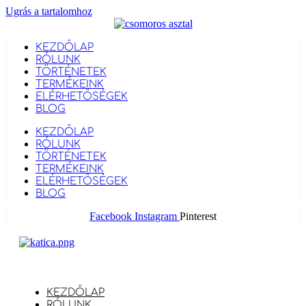
Ugrás a tartalomhoz
KEZDŐLAP
RÓLUNK
TÖRTÉNETEK
TERMÉKEINK
ELÉRHETŐSÉGEK
BLOG
KEZDŐLAP
RÓLUNK
TÖRTÉNETEK
TERMÉKEINK
ELÉRHETŐSÉGEK
BLOG
Facebook
Instagram
Pinterest
KEZDŐLAP
RÓLUNK