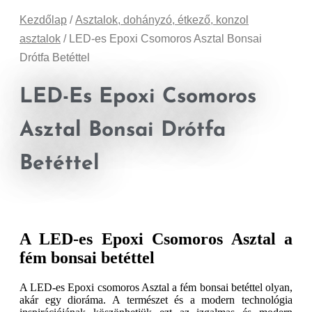
Kezdőlap
/
Asztalok, dohányzó, étkező, konzol
asztalok
/ LED-es Epoxi Csomoros Asztal Bonsai
Drótfa Betéttel
LED-Es Epoxi Csomoros
Asztal Bonsai Drótfa
Betéttel
A LED-es Epoxi Csomoros Asztal a
fém bonsai betéttel
A LED-es Epoxi csomoros Asztal a fém bonsai betéttel olyan,
akár egy dioráma. A természet és a modern technológia