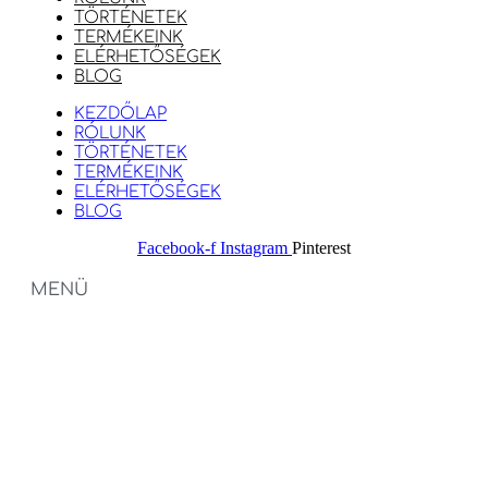
TÖRTÉNETEK
TERMÉKEINK
ELÉRHETŐSÉGEK
BLOG
KEZDŐLAP
RÓLUNK
TÖRTÉNETEK
TERMÉKEINK
ELÉRHETŐSÉGEK
BLOG
Facebook-f
Instagram
Pinterest
MENÜ