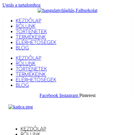
Ugrás a tartalomhoz
KEZDŐLAP
RÓLUNK
TÖRTÉNETEK
TERMÉKEINK
ELÉRHETŐSÉGEK
BLOG
KEZDŐLAP
RÓLUNK
TÖRTÉNETEK
TERMÉKEINK
ELÉRHETŐSÉGEK
BLOG
Facebook
Instagram
Pinterest
KEZDŐLAP
RÓLUNK