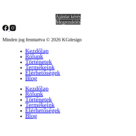
Ajánlat kérés
Megrendelés
Minden jog fenntartva © 2026 KGdesign
Kezdőlap
Rólunk
Történetek
Termékeink
Elérhetőségek
Blog
Kezdőlap
Rólunk
Történetek
Termékeink
Elérhetőségek
Blog