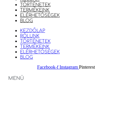
TÖRTÉNETEK
TERMÉKEINK
ELÉRHETŐSÉGEK
BLOG
KEZDŐLAP
RÓLUNK
TÖRTÉNETEK
TERMÉKEINK
ELÉRHETŐSÉGEK
BLOG
Facebook-f
Instagram
Pinterest
MENÜ