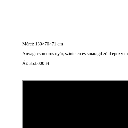
Méret: 130×70×71 cm
Anyag: csomoros nyár, színtelen és smaragd zöld epoxy m
Ár: 353.000 Ft