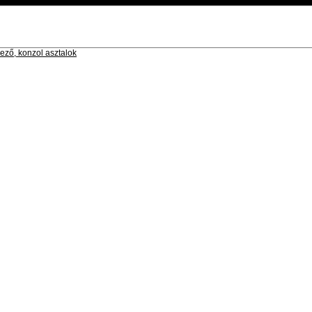
ező, konzol asztalok