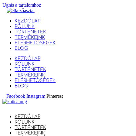
Ugrás a tartalomhoz
KEZDŐLAP
RÓLUNK
TÖRTÉNETEK
TERMÉKEINK
ELÉRHETŐSÉGEK
BLOG
KEZDŐLAP
RÓLUNK
TÖRTÉNETEK
TERMÉKEINK
ELÉRHETŐSÉGEK
BLOG
Facebook
Instagram
Pinterest
KEZDŐLAP
RÓLUNK
TÖRTÉNETEK
TERMÉKEINK