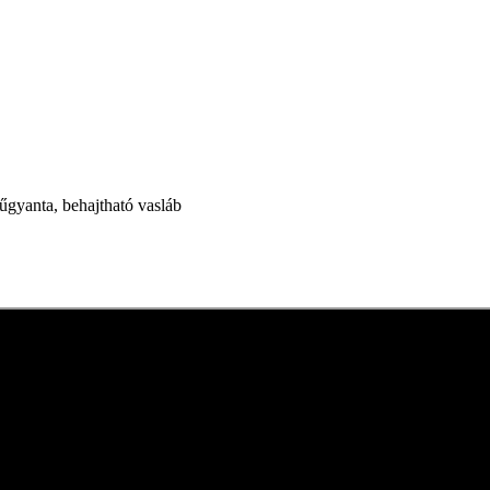
űgyanta, behajtható vasláb