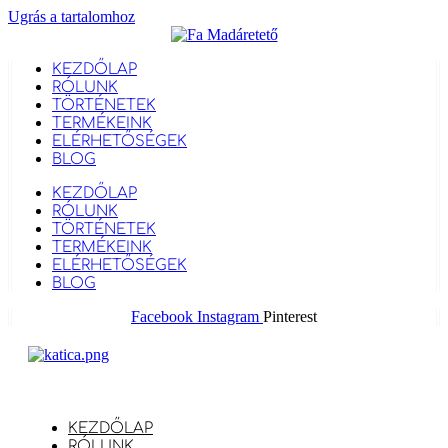
Ugrás a tartalomhoz
KEZDŐLAP
RÓLUNK
TÖRTÉNETEK
TERMÉKEINK
ELÉRHETŐSÉGEK
BLOG
KEZDŐLAP
RÓLUNK
TÖRTÉNETEK
TERMÉKEINK
ELÉRHETŐSÉGEK
BLOG
Facebook
Instagram
Pinterest
KEZDŐLAP
RÓLUNK