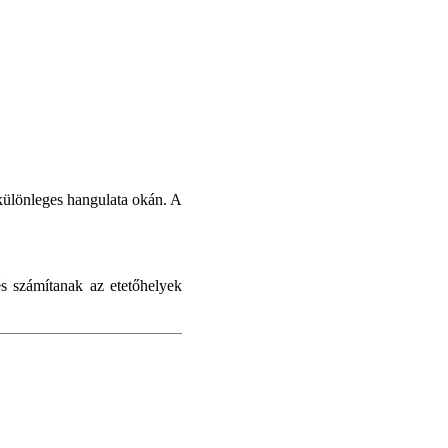
különleges hangulata okán. A
s számítanak az etetőhelyek