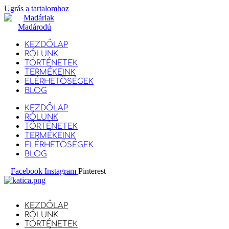
Ugrás a tartalomhoz
KEZDŐLAP
RÓLUNK
TÖRTÉNETEK
TERMÉKEINK
ELÉRHETŐSÉGEK
BLOG
KEZDŐLAP
RÓLUNK
TÖRTÉNETEK
TERMÉKEINK
ELÉRHETŐSÉGEK
BLOG
Facebook
Instagram
Pinterest
KEZDŐLAP
RÓLUNK
TÖRTÉNETEK