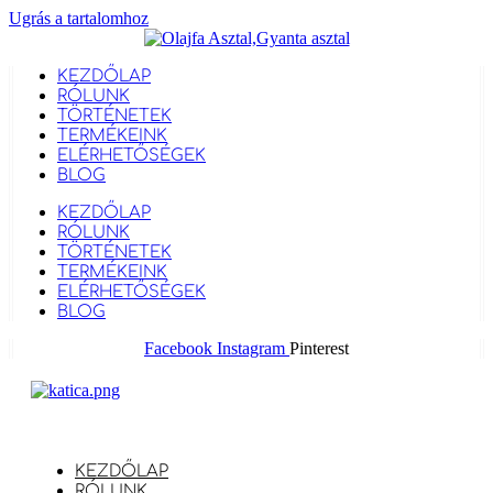
Ugrás a tartalomhoz
KEZDŐLAP
RÓLUNK
TÖRTÉNETEK
TERMÉKEINK
ELÉRHETŐSÉGEK
BLOG
KEZDŐLAP
RÓLUNK
TÖRTÉNETEK
TERMÉKEINK
ELÉRHETŐSÉGEK
BLOG
Facebook
Instagram
Pinterest
KEZDŐLAP
RÓLUNK