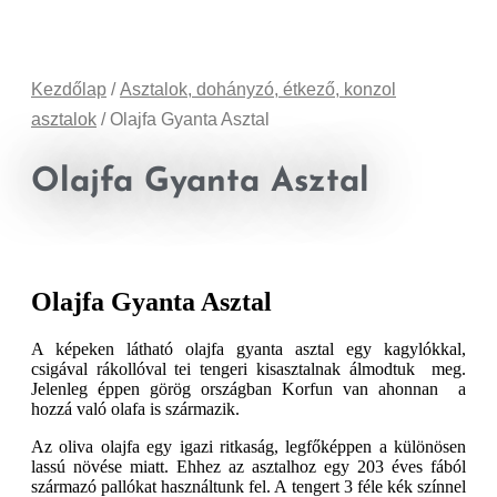
Kezdőlap
/
Asztalok, dohányzó, étkező, konzol
asztalok
/ Olajfa Gyanta Asztal
Olajfa Gyanta Asztal
Olajfa Gyanta Asztal
A képeken látható olajfa gyanta asztal egy kagylókkal,
csigával rákollóval tei tengeri kisasztalnak álmodtuk meg.
Jelenleg éppen görög országban Korfun van ahonnan a
hozzá való olafa is származik.
Az oliva olajfa egy igazi ritkaság, legfőképpen a különösen
lassú növése miatt. Ehhez az asztalhoz egy 203 éves fából
származó pallókat használtunk fel. A tengert 3 féle kék színnel