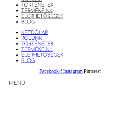
TÖRTÉNETEK
TERMÉKEINK
ELÉRHETŐSÉGEK
BLOG
KEZDŐLAP
RÓLUNK
TÖRTÉNETEK
TERMÉKEINK
ELÉRHETŐSÉGEK
BLOG
Facebook-f
Instagram
Pinterest
MENÜ