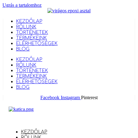
Ugrás a tartalomhoz
KEZDŐLAP
RÓLUNK
TÖRTÉNETEK
TERMÉKEINK
ELÉRHETŐSÉGEK
BLOG
KEZDŐLAP
RÓLUNK
TÖRTÉNETEK
TERMÉKEINK
ELÉRHETŐSÉGEK
BLOG
Facebook
Instagram
Pinterest
KEZDŐLAP
RÓLUNK