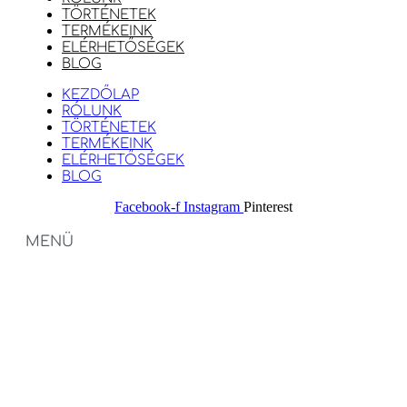
TÖRTÉNETEK
TERMÉKEINK
ELÉRHETŐSÉGEK
BLOG
KEZDŐLAP
RÓLUNK
TÖRTÉNETEK
TERMÉKEINK
ELÉRHETŐSÉGEK
BLOG
Facebook-f
Instagram
Pinterest
MENÜ