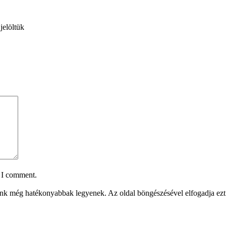
jelöltük
e I comment.
aink még hatékonyabbak legyenek. Az oldal böngészésével elfogadja ezt