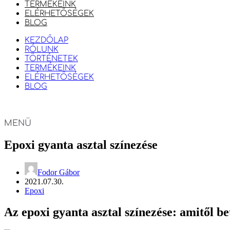
TERMÉKEINK
ELÉRHETŐSÉGEK
BLOG
KEZDŐLAP
RÓLUNK
TÖRTÉNETEK
TERMÉKEINK
ELÉRHETŐSÉGEK
BLOG
MENÜ
Epoxi gyanta asztal színezése
Fodor Gábor
2021.07.30.
Epoxi
Az epoxi gyanta asztal színezése: amitől be