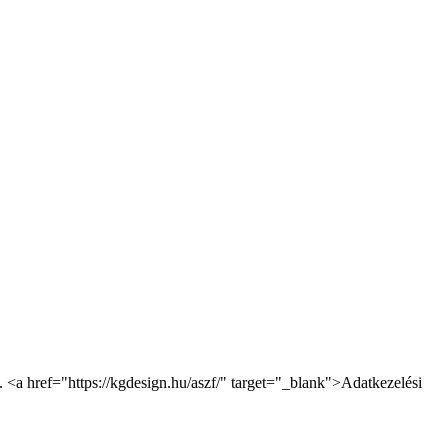
. <a href="https://kgdesign.hu/aszf/" target="_blank">Adatkezelési