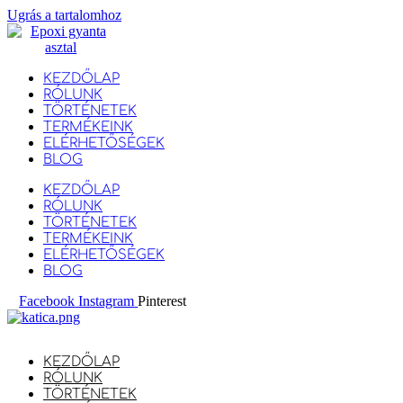
Ugrás a tartalomhoz
KEZDŐLAP
RÓLUNK
TÖRTÉNETEK
TERMÉKEINK
ELÉRHETŐSÉGEK
BLOG
KEZDŐLAP
RÓLUNK
TÖRTÉNETEK
TERMÉKEINK
ELÉRHETŐSÉGEK
BLOG
Facebook
Instagram
Pinterest
KEZDŐLAP
RÓLUNK
TÖRTÉNETEK