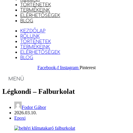
TÖRTÉNETEK
TERMÉKEINK
ELÉRHETŐSÉGEK
BLOG
KEZDŐLAP
RÓLUNK
TÖRTÉNETEK
TERMÉKEINK
ELÉRHETŐSÉGEK
BLOG
Facebook-f
Instagram
Pinterest
MENÜ
Légkondi – Falburkolat
Fodor Gábor
2026.03.10.
Epoxi