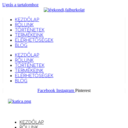
Ugrás a tartalomhoz
KEZDŐLAP
RÓLUNK
TÖRTÉNETEK
TERMÉKEINK
ELÉRHETŐSÉGEK
BLOG
KEZDŐLAP
RÓLUNK
TÖRTÉNETEK
TERMÉKEINK
ELÉRHETŐSÉGEK
BLOG
Facebook
Instagram
Pinterest
KEZDŐLAP
RÓLUNK