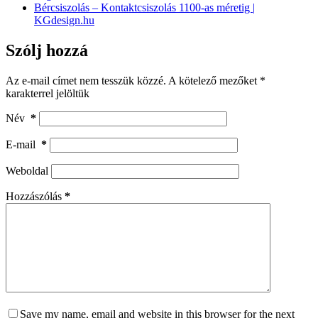
Bércsiszolás – Kontaktcsiszolás 1100-as méretig |
KGdesign.hu
Szólj hozzá
Az e-mail címet nem tesszük közzé.
A kötelező mezőket
*
karakterrel jelöltük
Név
*
E-mail
*
Weboldal
Hozzászólás
*
Save my name, email and website in this browser for the next