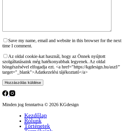
Save my name, email and website in this browser for the next
time I comment.
Az oldal cookie-kat használ, hogy az Önnek nyújtott
szolgáltatásaink még hatékonyabbak legyenek. Az oldal
böngészésével elfogadja ezt. <a href="https://kgdesign.hu/aszf/"
target="_blank">Adatkezelési tájékoztató</a>
Hozzászólás küldése
Minden jog fenntartva © 2026 KGdesign
Kezdőlap
Rólunk
Történetek
Termékeink