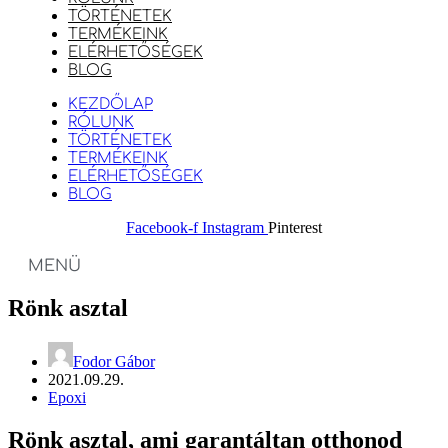
TÖRTÉNETEK
TERMÉKEINK
ELÉRHETŐSÉGEK
BLOG
KEZDŐLAP
RÓLUNK
TÖRTÉNETEK
TERMÉKEINK
ELÉRHETŐSÉGEK
BLOG
Facebook-f
Instagram
Pinterest
MENÜ
Rönk asztal
Fodor Gábor
2021.09.29.
Epoxi
Rönk asztal, ami garantáltan otthonod