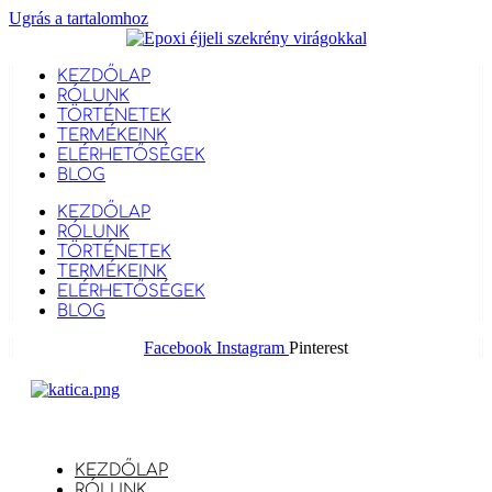
Ugrás a tartalomhoz
KEZDŐLAP
RÓLUNK
TÖRTÉNETEK
TERMÉKEINK
ELÉRHETŐSÉGEK
BLOG
KEZDŐLAP
RÓLUNK
TÖRTÉNETEK
TERMÉKEINK
ELÉRHETŐSÉGEK
BLOG
Facebook
Instagram
Pinterest
KEZDŐLAP
RÓLUNK