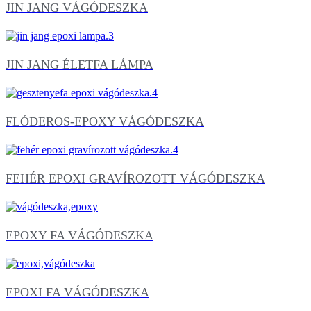
JIN JANG VÁGÓDESZKA
JIN JANG ÉLETFA LÁMPA
FLÓDEROS-EPOXY VÁGÓDESZKA
FEHÉR EPOXI GRAVÍROZOTT VÁGÓDESZKA
EPOXY FA VÁGÓDESZKA
EPOXI FA VÁGÓDESZKA