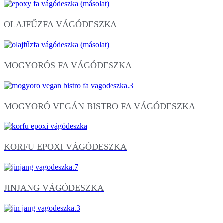
OLAJFŰZFA VÁGÓDESZKA
MOGYORÓS FA VÁGÓDESZKA
MOGYORÓ VEGÁN BISTRO FA VÁGÓDESZKA
KORFU EPOXI VÁGÓDESZKA
JINJANG VÁGÓDESZKA