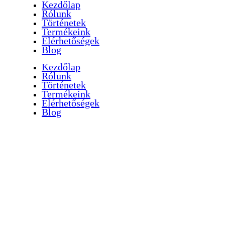
Kezdőlap
Rólunk
Történetek
Termékeink
Elérhetőségek
Blog
Kezdőlap
Rólunk
Történetek
Termékeink
Elérhetőségek
Blog