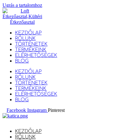
Ugrás a tartalomhoz
KEZDŐLAP
RÓLUNK
TÖRTÉNETEK
TERMÉKEINK
ELÉRHETŐSÉGEK
BLOG
KEZDŐLAP
RÓLUNK
TÖRTÉNETEK
TERMÉKEINK
ELÉRHETŐSÉGEK
BLOG
Facebook
Instagram
Pinterest
KEZDŐLAP
RÓLUNK