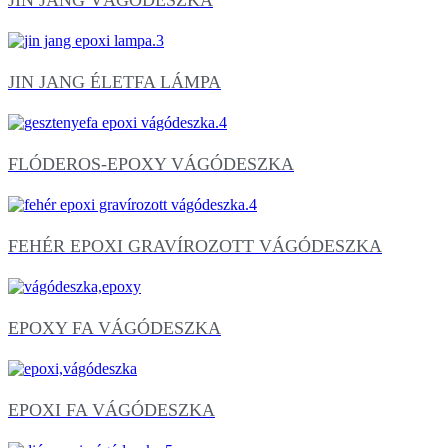
JIN JANG ÉLETFA LÁMPA
FLÓDEROS-EPOXY VÁGÓDESZKA
FEHÉR EPOXI GRAVÍROZOTT VÁGÓDESZKA
EPOXY FA VÁGÓDESZKA
EPOXI FA VÁGÓDESZKA