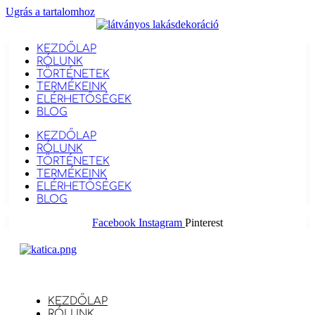
Ugrás a tartalomhoz
KEZDŐLAP
RÓLUNK
TÖRTÉNETEK
TERMÉKEINK
ELÉRHETŐSÉGEK
BLOG
KEZDŐLAP
RÓLUNK
TÖRTÉNETEK
TERMÉKEINK
ELÉRHETŐSÉGEK
BLOG
Facebook
Instagram
Pinterest
KEZDŐLAP
RÓLUNK