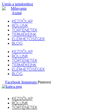
Ugrás a tartalomhoz
KEZDŐLAP
RÓLUNK
TÖRTÉNETEK
TERMÉKEINK
ELÉRHETŐSÉGEK
BLOG
KEZDŐLAP
RÓLUNK
TÖRTÉNETEK
TERMÉKEINK
ELÉRHETŐSÉGEK
BLOG
Facebook
Instagram
Pinterest
KEZDŐLAP
RÓLUNK
TÖRTÉNETEK