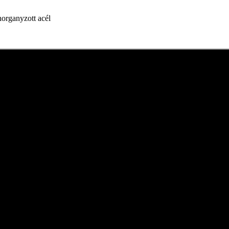
horganyzott acél