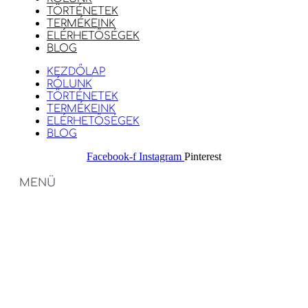
TÖRTÉNETEK
TERMÉKEINK
ELÉRHETŐSÉGEK
BLOG
KEZDŐLAP
RÓLUNK
TÖRTÉNETEK
TERMÉKEINK
ELÉRHETŐSÉGEK
BLOG
Facebook-f
Instagram
Pinterest
MENÜ