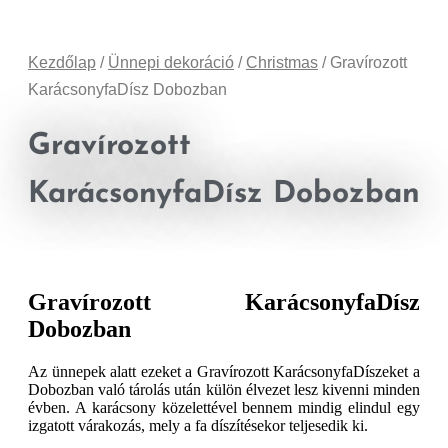
Kezdőlap
/
Ünnepi dekoráció
/
Christmas
/ Gravírozott
KarácsonyfaDísz Dobozban
Gravírozott
KarácsonyfaDísz Dobozban
Gravírozott KarácsonyfaDísz
Dobozban
Az ünnepek alatt ezeket a Gravírozott KarácsonyfaDíszeket a
Dobozban való tárolás után külön élvezet lesz kivenni minden
évben. A karácsony közelettével bennem mindig elindul egy
izgatott várakozás, mely a fa díszítésekor teljesedik ki.