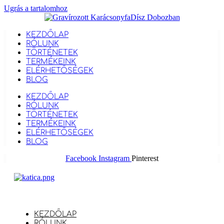
Ugrás a tartalomhoz
KEZDŐLAP
RÓLUNK
TÖRTÉNETEK
TERMÉKEINK
ELÉRHETŐSÉGEK
BLOG
KEZDŐLAP
RÓLUNK
TÖRTÉNETEK
TERMÉKEINK
ELÉRHETŐSÉGEK
BLOG
Facebook
Instagram
Pinterest
KEZDŐLAP
RÓLUNK