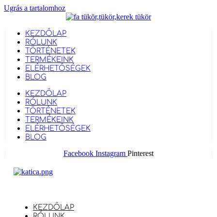
Ugrás a tartalomhoz
KEZDŐLAP
RÓLUNK
TÖRTÉNETEK
TERMÉKEINK
ELÉRHETŐSÉGEK
BLOG
KEZDŐLAP
RÓLUNK
TÖRTÉNETEK
TERMÉKEINK
ELÉRHETŐSÉGEK
BLOG
Facebook
Instagram
Pinterest
KEZDŐLAP
RÓLUNK