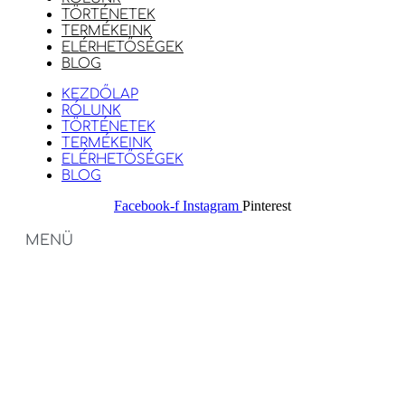
TÖRTÉNETEK
TERMÉKEINK
ELÉRHETŐSÉGEK
BLOG
KEZDŐLAP
RÓLUNK
TÖRTÉNETEK
TERMÉKEINK
ELÉRHETŐSÉGEK
BLOG
Facebook-f
Instagram
Pinterest
MENÜ