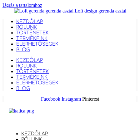
Ugrás a tartalomhoz
KEZDŐLAP
RÓLUNK
TÖRTÉNETEK
TERMÉKEINK
ELÉRHETŐSÉGEK
BLOG
KEZDŐLAP
RÓLUNK
TÖRTÉNETEK
TERMÉKEINK
ELÉRHETŐSÉGEK
BLOG
Facebook
Instagram
Pinterest
KEZDŐLAP
RÓLUNK