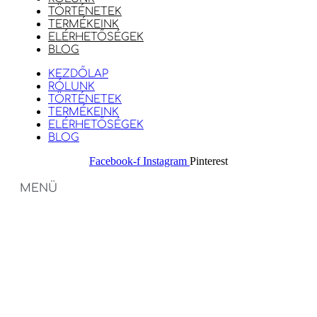
TÖRTÉNETEK
TERMÉKEINK
ELÉRHETŐSÉGEK
BLOG
KEZDŐLAP
RÓLUNK
TÖRTÉNETEK
TERMÉKEINK
ELÉRHETŐSÉGEK
BLOG
Facebook-f
Instagram
Pinterest
MENÜ