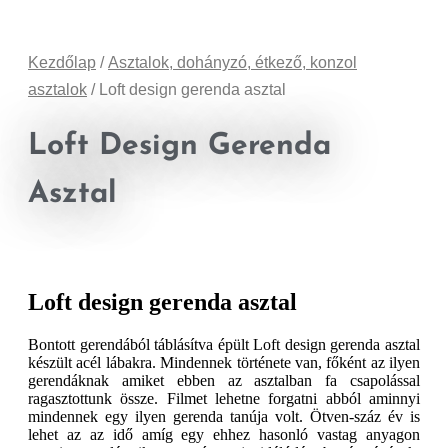
Kezdőlap
/
Asztalok, dohányzó, étkező, konzol
asztalok
/ Loft design gerenda asztal
Loft Design Gerenda
Asztal
Loft design gerenda asztal
Bontott gerendából táblásítva épült Loft design gerenda asztal
készült acél lábakra. Mindennek története van, főként az ilyen
gerendáknak amiket ebben az asztalban fa csapolással
ragasztottunk össze. Filmet lehetne forgatni abból aminnyi
mindennek egy ilyen gerenda tanúja volt. Ötven-száz év is
lehet az az idő amíg egy ehhez hasonló vastag anyagon