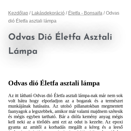
Kezdőlap
/
Lakásdekoráció
/
Életfa - Bonsaifa
/ Odvas
dió Életfa asztali lámpa
Odvas Dió Életfa Asztali
Lámpa
Odvas dió Életfa asztali lámpa
Az itt látható Odvas dió Életfa asztali lámpa-nak már nem sok
volt hátra hogy elporladjon az a bogarak és a természet
munkájának hatásaira. Az utolsó pillanatokban megmentett
faanyagok a legszebbek, amikor már valami majdnem szétesik
és mégis egyben tartható. Bár a diófa kemény anyag mégis
kell neki az a törődés ami ezt az odut is kezelte. Az epoxi
gyanta az amitől a korhadás megállt a kéreg és a leeső