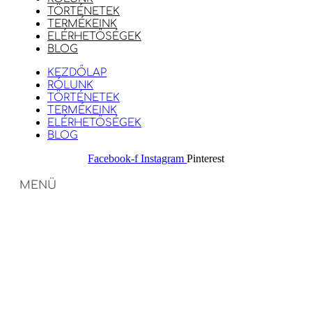
TÖRTÉNETEK
TERMÉKEINK
ELÉRHETŐSÉGEK
BLOG
KEZDŐLAP
RÓLUNK
TÖRTÉNETEK
TERMÉKEINK
ELÉRHETŐSÉGEK
BLOG
Facebook-f
Instagram
Pinterest
MENÜ