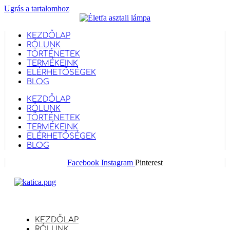
Ugrás a tartalomhoz
KEZDŐLAP
RÓLUNK
TÖRTÉNETEK
TERMÉKEINK
ELÉRHETŐSÉGEK
BLOG
KEZDŐLAP
RÓLUNK
TÖRTÉNETEK
TERMÉKEINK
ELÉRHETŐSÉGEK
BLOG
Facebook
Instagram
Pinterest
KEZDŐLAP
RÓLUNK