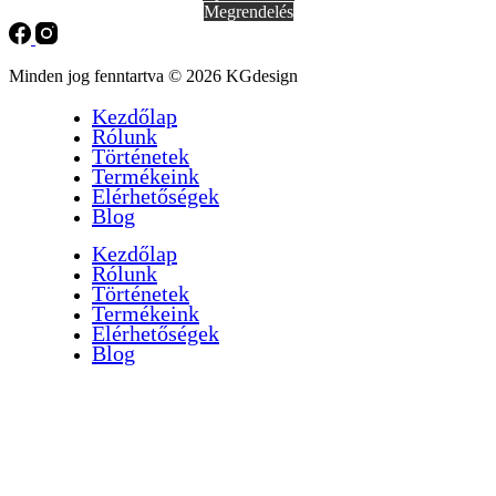
Megrendelés
Minden jog fenntartva © 2026 KGdesign
Kezdőlap
Rólunk
Történetek
Termékeink
Elérhetőségek
Blog
Kezdőlap
Rólunk
Történetek
Termékeink
Elérhetőségek
Blog