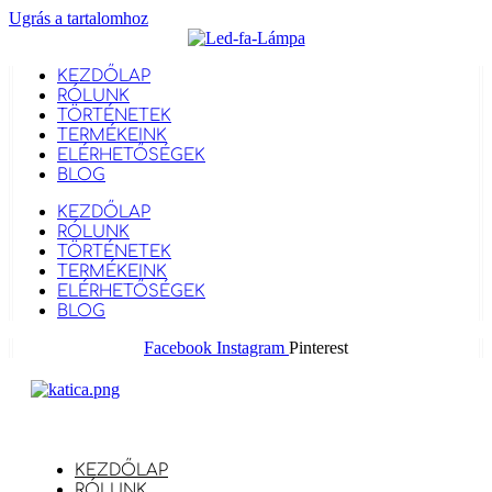
Ugrás a tartalomhoz
KEZDŐLAP
RÓLUNK
TÖRTÉNETEK
TERMÉKEINK
ELÉRHETŐSÉGEK
BLOG
KEZDŐLAP
RÓLUNK
TÖRTÉNETEK
TERMÉKEINK
ELÉRHETŐSÉGEK
BLOG
Facebook
Instagram
Pinterest
KEZDŐLAP
RÓLUNK