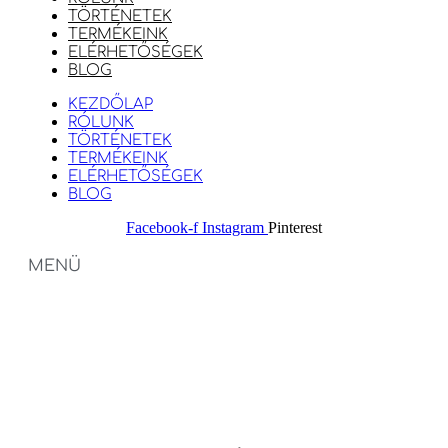
TÖRTÉNETEK
TERMÉKEINK
ELÉRHETŐSÉGEK
BLOG
KEZDŐLAP
RÓLUNK
TÖRTÉNETEK
TERMÉKEINK
ELÉRHETŐSÉGEK
BLOG
Facebook-f
Instagram
Pinterest
MENÜ