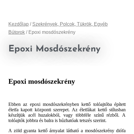
Kezdőlap
/
Szekrények, Polcok, Tükrök, Egyéb
Bútorok
/ Epoxi mosdószekrény
Epoxi Mosdószekrény
Epoxi mosdószekrény
Ebben az epoxi mosdószekrényben kettő tolóajtóba épített
életfa kapott központi szerepet. Az életfákat kettő stílusban
készítjük acél huzalokból, vagy többféle színű rézből. A
tolóajtók jobbra és balra is húzhatóak tetszés szerint.
A zöld gyanta kettő árnyalat látható a mosdószekrény diófa