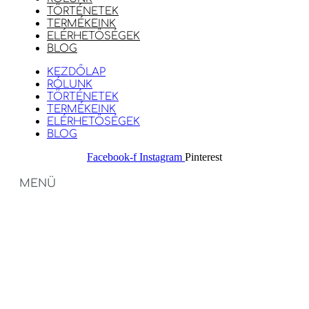
TÖRTÉNETEK
TERMÉKEINK
ELÉRHETŐSÉGEK
BLOG
KEZDŐLAP
RÓLUNK
TÖRTÉNETEK
TERMÉKEINK
ELÉRHETŐSÉGEK
BLOG
Facebook-f
Instagram
Pinterest
MENÜ