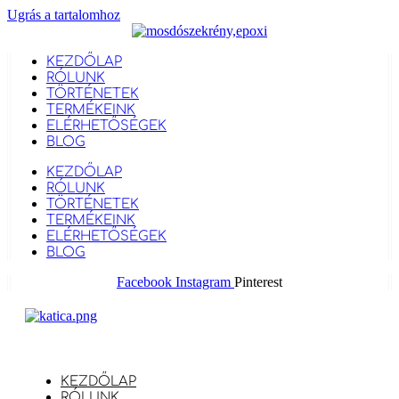
Ugrás a tartalomhoz
KEZDŐLAP
RÓLUNK
TÖRTÉNETEK
TERMÉKEINK
ELÉRHETŐSÉGEK
BLOG
KEZDŐLAP
RÓLUNK
TÖRTÉNETEK
TERMÉKEINK
ELÉRHETŐSÉGEK
BLOG
Facebook
Instagram
Pinterest
KEZDŐLAP
RÓLUNK