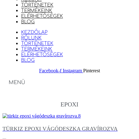
TÖRTÉNETEK
TERMÉKEINK
ELÉRHETŐSÉGEK
BLOG
KEZDŐLAP
RÓLUNK
TÖRTÉNETEK
TERMÉKEINK
ELÉRHETŐSÉGEK
BLOG
Facebook-f
Instagram
Pinterest
MENÜ
EPOXI
TÜRKIZ EPOXI VÁGÓDESZKA GRAVÍROZVA