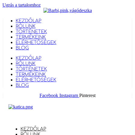
Ugrás a tartalomhoz
KEZDŐLAP
RÓLUNK
TÖRTÉNETEK
TERMÉKEINK
ELÉRHETŐSÉGEK
BLOG
KEZDŐLAP
RÓLUNK
TÖRTÉNETEK
TERMÉKEINK
ELÉRHETŐSÉGEK
BLOG
Facebook
Instagram
Pinterest
KEZDŐLAP
RÓLUNK