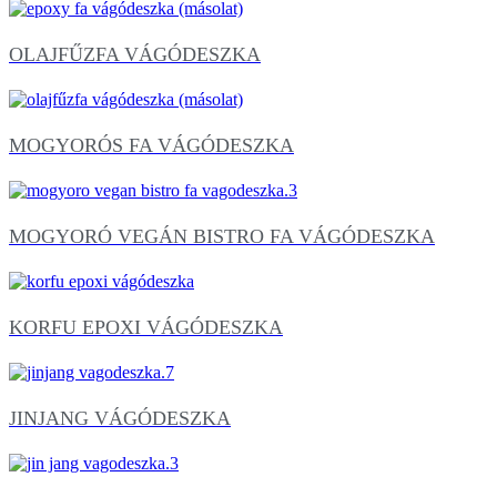
OLAJFŰZFA VÁGÓDESZKA
MOGYORÓS FA VÁGÓDESZKA
MOGYORÓ VEGÁN BISTRO FA VÁGÓDESZKA
KORFU EPOXI VÁGÓDESZKA
JINJANG VÁGÓDESZKA