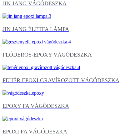
JIN JANG VÁGÓDESZKA
JIN JANG ÉLETFA LÁMPA
FLÓDEROS-EPOXY VÁGÓDESZKA
FEHÉR EPOXI GRAVÍROZOTT VÁGÓDESZKA
EPOXY FA VÁGÓDESZKA
EPOXI FA VÁGÓDESZKA