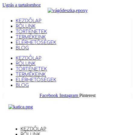
Ugrás a tartalomhoz
KEZDŐLAP
RÓLUNK
TÖRTÉNETEK
TERMÉKEINK
ELÉRHETŐSÉGEK
BLOG
KEZDŐLAP
RÓLUNK
TÖRTÉNETEK
TERMÉKEINK
ELÉRHETŐSÉGEK
BLOG
Facebook
Instagram
Pinterest
KEZDŐLAP
RÓLUNK