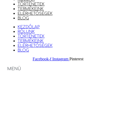
TÖRTÉNETEK
TERMÉKEINK
ELÉRHETŐSÉGEK
BLOG
KEZDŐLAP
RÓLUNK
TÖRTÉNETEK
TERMÉKEINK
ELÉRHETŐSÉGEK
BLOG
Facebook-f
Instagram
Pinterest
MENÜ