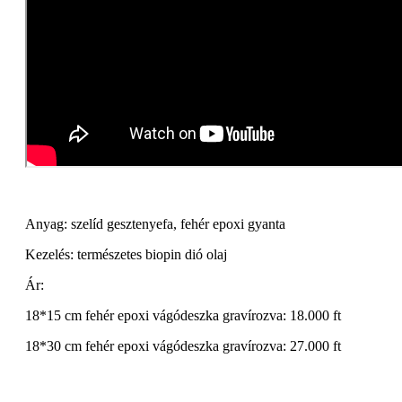
Anyag: szelíd gesztenyefa, fehér epoxi gyanta
Kezelés: természetes biopin dió olaj
Ár:
18*15 cm fehér epoxi vágódeszka gravírozva: 18.000 ft
18*30 cm fehér epoxi vágódeszka gravírozva: 27.000 ft