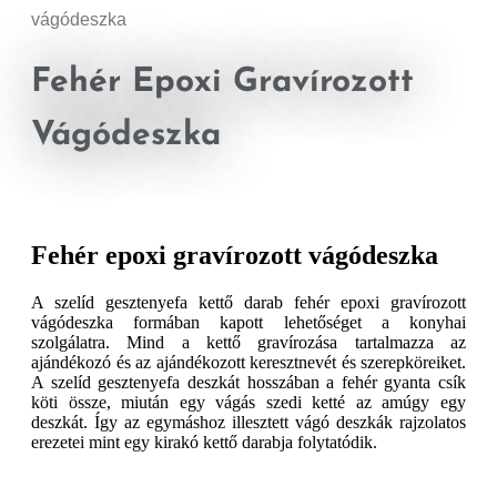
vágódeszka
Fehér Epoxi Gravírozott
Vágódeszka
Fehér epoxi gravírozott vágódeszka
A szelíd gesztenyefa kettő darab fehér epoxi gravírozott
vágódeszka formában kapott lehetőséget a konyhai
szolgálatra. Mind a kettő gravírozása tartalmazza az
ajándékozó és az ajándékozott keresztnevét és szerepköreiket.
A szelíd gesztenyefa deszkát hosszában a fehér gyanta csík
köti össze, miután egy vágás szedi ketté az amúgy egy
deszkát. Így az egymáshoz illesztett vágó deszkák rajzolatos
erezetei mint egy kirakó kettő darabja folytatódik.