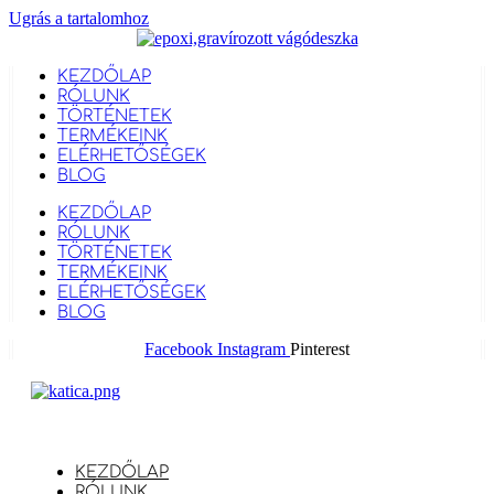
Ugrás a tartalomhoz
KEZDŐLAP
RÓLUNK
TÖRTÉNETEK
TERMÉKEINK
ELÉRHETŐSÉGEK
BLOG
KEZDŐLAP
RÓLUNK
TÖRTÉNETEK
TERMÉKEINK
ELÉRHETŐSÉGEK
BLOG
Facebook
Instagram
Pinterest
KEZDŐLAP
RÓLUNK