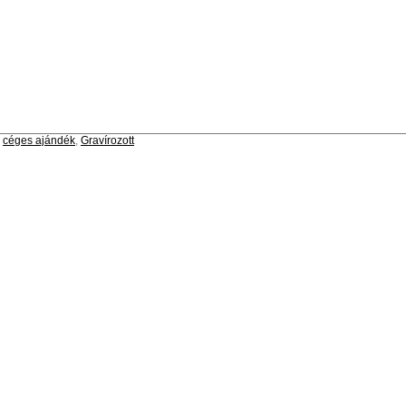
céges ajándék
,
Gravírozott