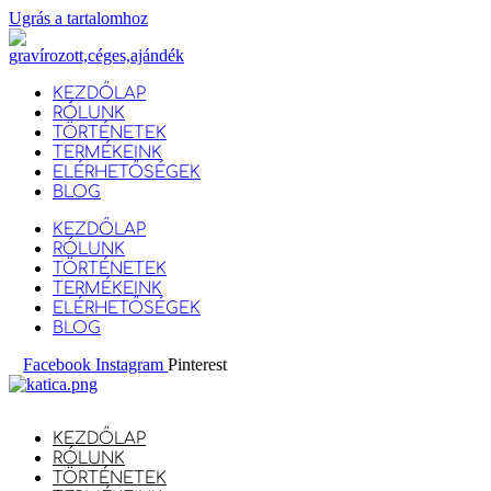
Ugrás a tartalomhoz
KEZDŐLAP
RÓLUNK
TÖRTÉNETEK
TERMÉKEINK
ELÉRHETŐSÉGEK
BLOG
KEZDŐLAP
RÓLUNK
TÖRTÉNETEK
TERMÉKEINK
ELÉRHETŐSÉGEK
BLOG
Facebook
Instagram
Pinterest
KEZDŐLAP
RÓLUNK
TÖRTÉNETEK