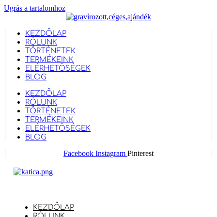
Ugrás a tartalomhoz
KEZDŐLAP
RÓLUNK
TÖRTÉNETEK
TERMÉKEINK
ELÉRHETŐSÉGEK
BLOG
KEZDŐLAP
RÓLUNK
TÖRTÉNETEK
TERMÉKEINK
ELÉRHETŐSÉGEK
BLOG
Facebook
Instagram
Pinterest
KEZDŐLAP
RÓLUNK