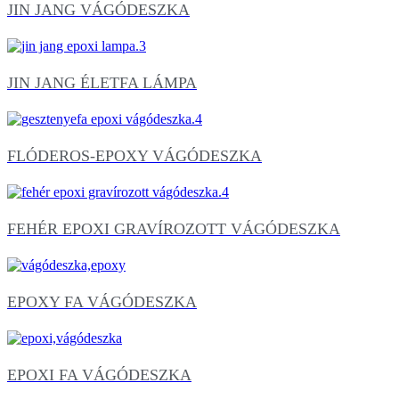
JIN JANG VÁGÓDESZKA
JIN JANG ÉLETFA LÁMPA
FLÓDEROS-EPOXY VÁGÓDESZKA
FEHÉR EPOXI GRAVÍROZOTT VÁGÓDESZKA
EPOXY FA VÁGÓDESZKA
EPOXI FA VÁGÓDESZKA