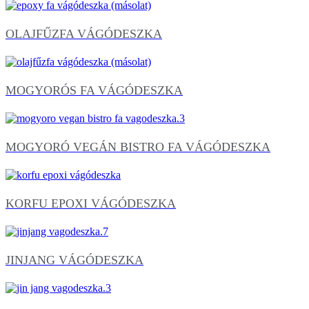
OLAJFŰZFA VÁGÓDESZKA
MOGYORÓS FA VÁGÓDESZKA
MOGYORÓ VEGÁN BISTRO FA VÁGÓDESZKA
KORFU EPOXI VÁGÓDESZKA
JINJANG VÁGÓDESZKA