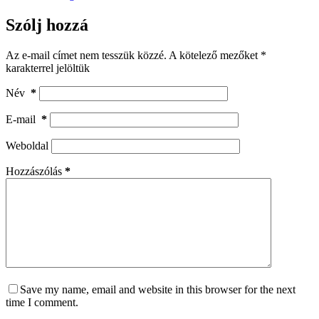
Szólj hozzá
Az e-mail címet nem tesszük közzé.
A kötelező mezőket
*
karakterrel jelöltük
Név
*
E-mail
*
Weboldal
Hozzászólás
*
Save my name, email and website in this browser for the next
time I comment.