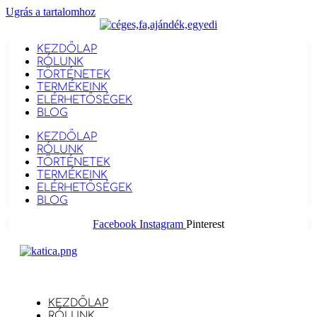
Ugrás a tartalomhoz
KEZDŐLAP
RÓLUNK
TÖRTÉNETEK
TERMÉKEINK
ELÉRHETŐSÉGEK
BLOG
KEZDŐLAP
RÓLUNK
TÖRTÉNETEK
TERMÉKEINK
ELÉRHETŐSÉGEK
BLOG
Facebook
Instagram
Pinterest
KEZDŐLAP
RÓLUNK