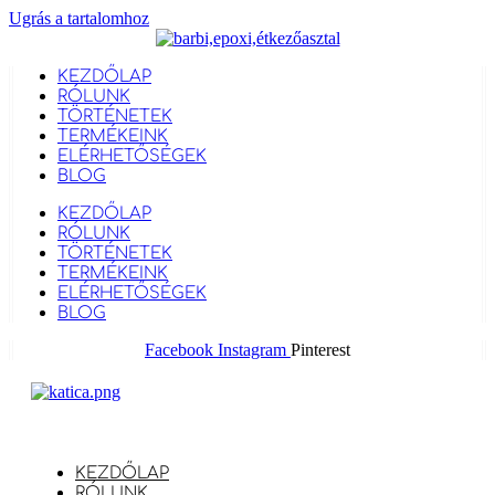
Ugrás a tartalomhoz
KEZDŐLAP
RÓLUNK
TÖRTÉNETEK
TERMÉKEINK
ELÉRHETŐSÉGEK
BLOG
KEZDŐLAP
RÓLUNK
TÖRTÉNETEK
TERMÉKEINK
ELÉRHETŐSÉGEK
BLOG
Facebook
Instagram
Pinterest
KEZDŐLAP
RÓLUNK