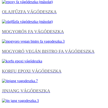
OLAJFŰZFA VÁGÓDESZKA
MOGYORÓS FA VÁGÓDESZKA
MOGYORÓ VEGÁN BISTRO FA VÁGÓDESZKA
KORFU EPOXI VÁGÓDESZKA
JINJANG VÁGÓDESZKA