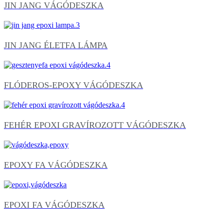
JIN JANG VÁGÓDESZKA
JIN JANG ÉLETFA LÁMPA
FLÓDEROS-EPOXY VÁGÓDESZKA
FEHÉR EPOXI GRAVÍROZOTT VÁGÓDESZKA
EPOXY FA VÁGÓDESZKA
EPOXI FA VÁGÓDESZKA