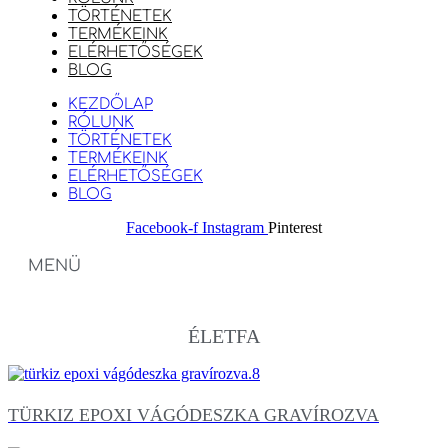
TÖRTÉNETEK
TERMÉKEINK
ELÉRHETŐSÉGEK
BLOG
KEZDŐLAP
RÓLUNK
TÖRTÉNETEK
TERMÉKEINK
ELÉRHETŐSÉGEK
BLOG
Facebook-f
Instagram
Pinterest
MENÜ
ÉLETFA
TÜRKIZ EPOXI VÁGÓDESZKA GRAVÍROZVA