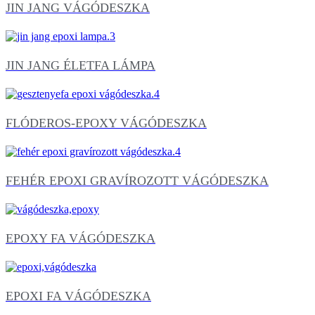
JIN JANG VÁGÓDESZKA
JIN JANG ÉLETFA LÁMPA
FLÓDEROS-EPOXY VÁGÓDESZKA
FEHÉR EPOXI GRAVÍROZOTT VÁGÓDESZKA
EPOXY FA VÁGÓDESZKA
EPOXI FA VÁGÓDESZKA