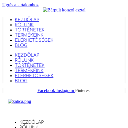
Ugrás a tartalomhoz
KEZDŐLAP
RÓLUNK
TÖRTÉNETEK
TERMÉKEINK
ELÉRHETŐSÉGEK
BLOG
KEZDŐLAP
RÓLUNK
TÖRTÉNETEK
TERMÉKEINK
ELÉRHETŐSÉGEK
BLOG
Facebook
Instagram
Pinterest
KEZDŐLAP
RÓLUNK