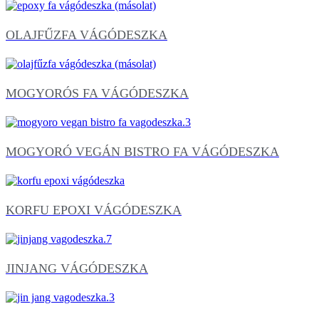
OLAJFŰZFA VÁGÓDESZKA
MOGYORÓS FA VÁGÓDESZKA
MOGYORÓ VEGÁN BISTRO FA VÁGÓDESZKA
KORFU EPOXI VÁGÓDESZKA
JINJANG VÁGÓDESZKA