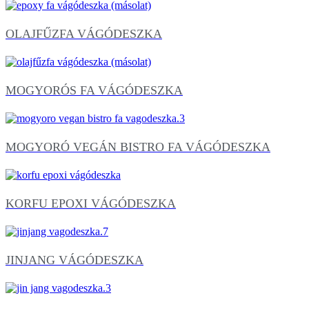
OLAJFŰZFA VÁGÓDESZKA
MOGYORÓS FA VÁGÓDESZKA
MOGYORÓ VEGÁN BISTRO FA VÁGÓDESZKA
KORFU EPOXI VÁGÓDESZKA
JINJANG VÁGÓDESZKA