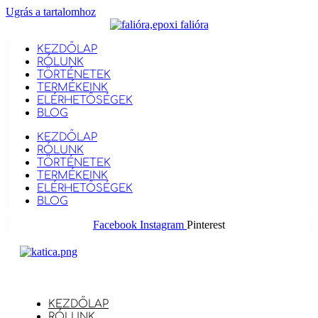
Ugrás a tartalomhoz
KEZDŐLAP
RÓLUNK
TÖRTÉNETEK
TERMÉKEINK
ELÉRHETŐSÉGEK
BLOG
KEZDŐLAP
RÓLUNK
TÖRTÉNETEK
TERMÉKEINK
ELÉRHETŐSÉGEK
BLOG
Facebook
Instagram
Pinterest
KEZDŐLAP
RÓLUNK