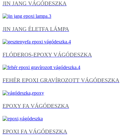
JIN JANG VÁGÓDESZKA
JIN JANG ÉLETFA LÁMPA
FLÓDEROS-EPOXY VÁGÓDESZKA
FEHÉR EPOXI GRAVÍROZOTT VÁGÓDESZKA
EPOXY FA VÁGÓDESZKA
EPOXI FA VÁGÓDESZKA