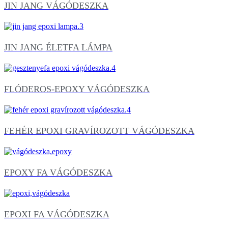
JIN JANG VÁGÓDESZKA
JIN JANG ÉLETFA LÁMPA
FLÓDEROS-EPOXY VÁGÓDESZKA
FEHÉR EPOXI GRAVÍROZOTT VÁGÓDESZKA
EPOXY FA VÁGÓDESZKA
EPOXI FA VÁGÓDESZKA