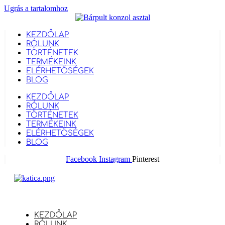
Ugrás a tartalomhoz
KEZDŐLAP
RÓLUNK
TÖRTÉNETEK
TERMÉKEINK
ELÉRHETŐSÉGEK
BLOG
KEZDŐLAP
RÓLUNK
TÖRTÉNETEK
TERMÉKEINK
ELÉRHETŐSÉGEK
BLOG
Facebook
Instagram
Pinterest
KEZDŐLAP
RÓLUNK