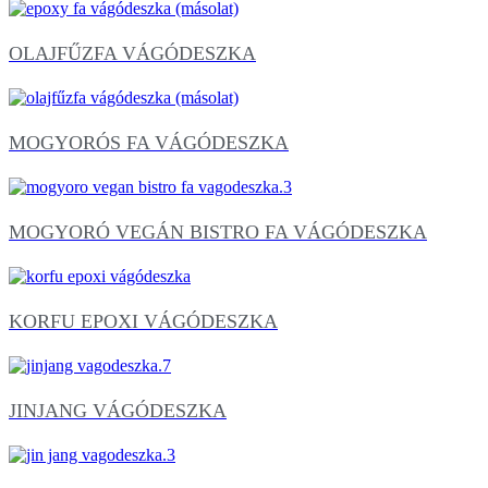
OLAJFŰZFA VÁGÓDESZKA
MOGYORÓS FA VÁGÓDESZKA
MOGYORÓ VEGÁN BISTRO FA VÁGÓDESZKA
KORFU EPOXI VÁGÓDESZKA
JINJANG VÁGÓDESZKA