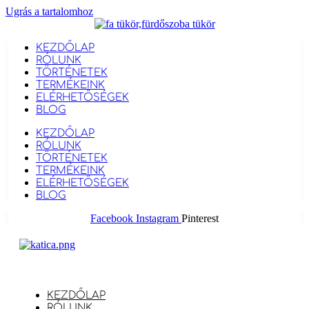
Ugrás a tartalomhoz
KEZDŐLAP
RÓLUNK
TÖRTÉNETEK
TERMÉKEINK
ELÉRHETŐSÉGEK
BLOG
KEZDŐLAP
RÓLUNK
TÖRTÉNETEK
TERMÉKEINK
ELÉRHETŐSÉGEK
BLOG
Facebook
Instagram
Pinterest
KEZDŐLAP
RÓLUNK