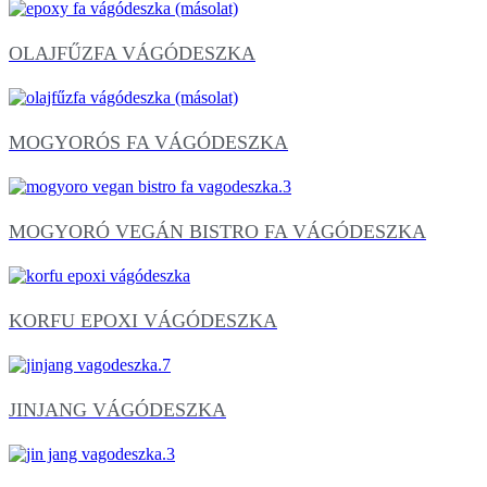
OLAJFŰZFA VÁGÓDESZKA
MOGYORÓS FA VÁGÓDESZKA
MOGYORÓ VEGÁN BISTRO FA VÁGÓDESZKA
KORFU EPOXI VÁGÓDESZKA
JINJANG VÁGÓDESZKA