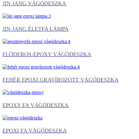
JIN JANG VÁGÓDESZKA
JIN JANG ÉLETFA LÁMPA
FLÓDEROS-EPOXY VÁGÓDESZKA
FEHÉR EPOXI GRAVÍROZOTT VÁGÓDESZKA
EPOXY FA VÁGÓDESZKA
EPOXI FA VÁGÓDESZKA